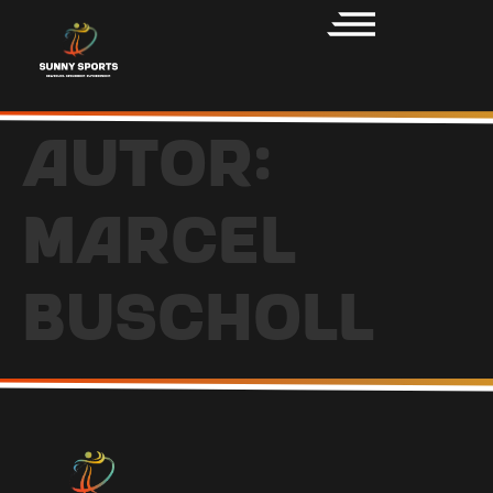
Autor:
Marcel
Buscholl